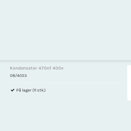
Kondensator 470nf 400v
08/4053
På lager (11 stk.)