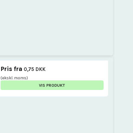
Pris fra
0,75 DKK
(ekskl. moms)
VIS PRODUKT