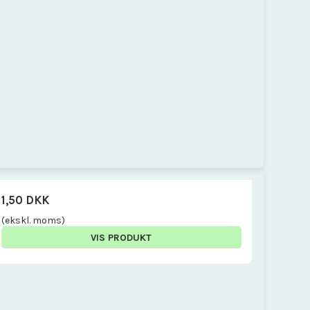
1,50 DKK
(ekskl. moms)
VIS PRODUKT