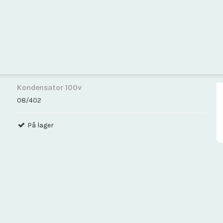
Kondensator 100v
08/402
På lager