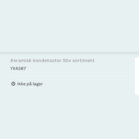
Keramisk kondensator 50v sortiment
YXA387
Ikke på lager