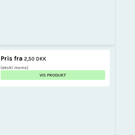
Pris fra
2,50 DKK
(ekskl. moms)
VIS PRODUKT