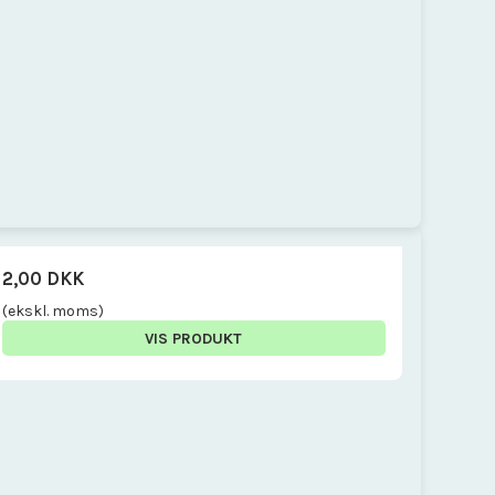
2,00 DKK
(ekskl. moms)
VIS PRODUKT