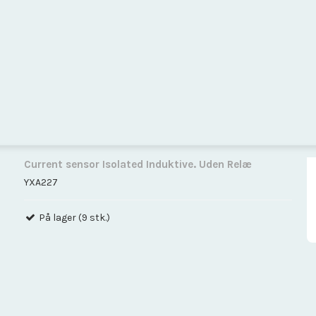
Current sensor Isolated Induktive. Uden Relæ
YXA227
På lager (9 stk.)