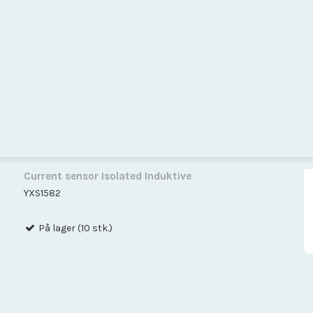
Current sensor Isolated Induktive
YXS1582
På lager (10 stk.)