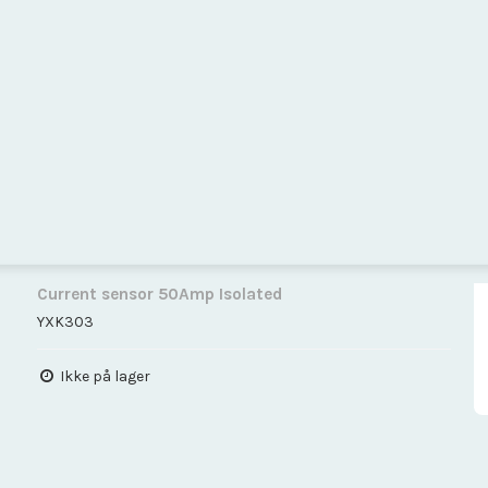
Current sensor 50Amp Isolated
YXK303
Ikke på lager