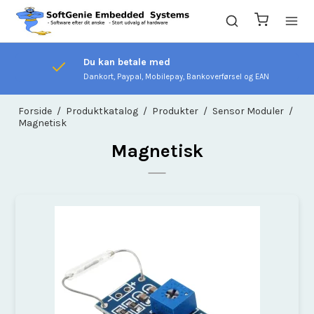
Du kan betale med
Dankort, Paypal, Mobilepay, Bankoverførsel og EAN
Forside
/
Produktkatalog
/
Produkter
/
Sensor Moduler
/
Magnetisk
Magnetisk