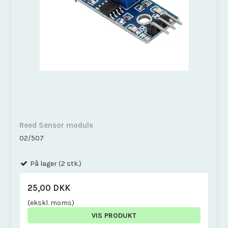
Reed Sensor module
02/507
På lager (2 stk.)
25,00 DKK
(ekskl. moms)
VIS PRODUKT