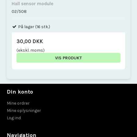
Hall sensor module
02/508
På lager (16 stk.)
30,00 DKK
(ekskl. moms)
VIS PRODUKT
Din konto
Mine ordrer
Mine oplysninger
Log ind
Navigation