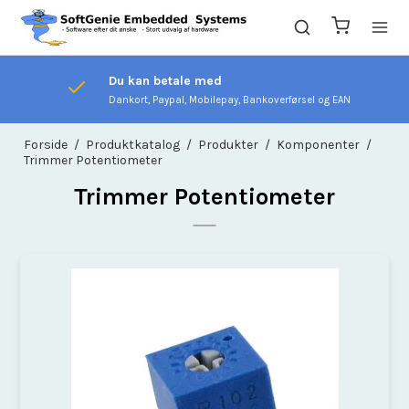
Du kan betale med
Dankort, Paypal, Mobilepay, Bankoverførsel og EAN
Forside
/
Produktkatalog
/
Produkter
/
Komponenter
/
Trimmer Potentiometer
Trimmer Potentiometer