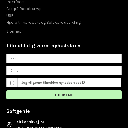
Interfaces
C++ på Raspberrypi
USB
Hjælp til hardware og Software udvikling
Sitemap
Tilmeld dig vores nyhedsbrev
Jeg vil gerne tilmeldes nyhedsbrevet
GODKEND
Softgenie
Kirkeholtvej 51