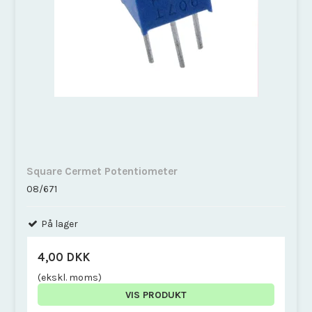
Square Cermet Potentiometer
08/671
På lager
4,00 DKK
(ekskl. moms)
VIS PRODUKT