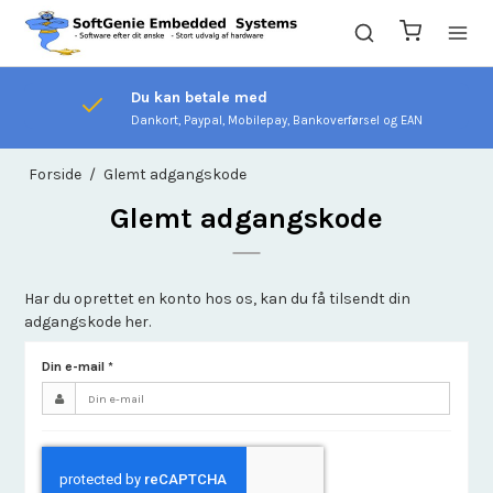
Du kan betale med
Dankort, Paypal, Mobilepay, Bankoverførsel og EAN
Forside
/
Glemt adgangskode
Glemt adgangskode
Har du oprettet en konto hos os, kan du få tilsendt din
adgangskode her.
Din e-mail
*