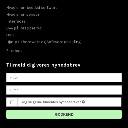
Hvad er embedded software
Hvad er en sensor
Interfaces
C++ på Raspberrypi
USB
Hjælp til hardware og Software udvikling
Sitemap
Tilmeld dig vores nyhedsbrev
Jeg vil gerne tilmeldes nyhedsbrevet
GODKEND