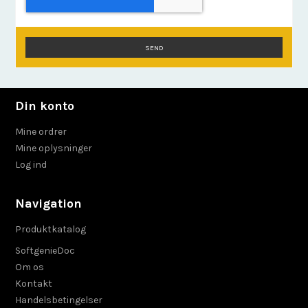
SEND
Din konto
Mine ordrer
Mine oplysninger
Log ind
Navigation
Produktkatalog
SoftgenieDoc
Om os
Kontakt
Handelsbetingelser