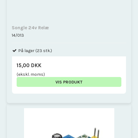
Songle 24v Relæ
14/013
På lager (23 stk.)
15,00 DKK
(ekskl. moms)
VIS PRODUKT