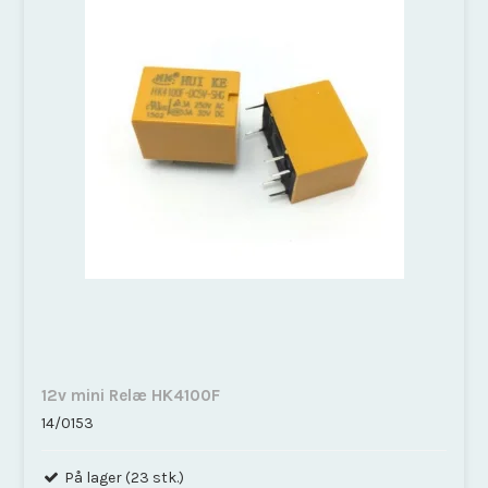
12v mini Relæ HK4100F
14/0153
På lager (23 stk.)