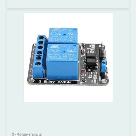
2-Relæ-modul