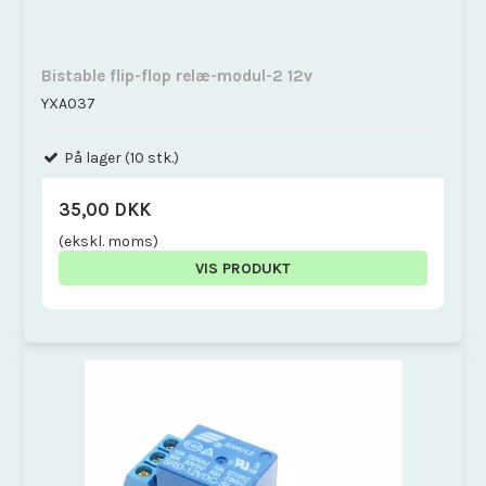
Bistable flip-flop relæ-modul-2 12v
YXA037
På lager (10 stk.)
35,00 DKK
(ekskl. moms)
VIS PRODUKT