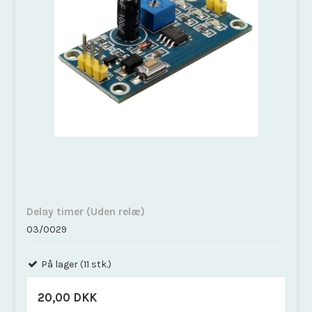
Delay timer (Uden relæ)
03/0029
På lager (11 stk.)
20,00 DKK