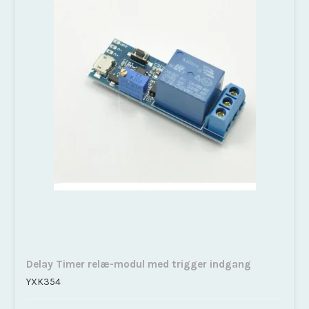
Delay Timer relæ-modul med trigger indgang
YXK354