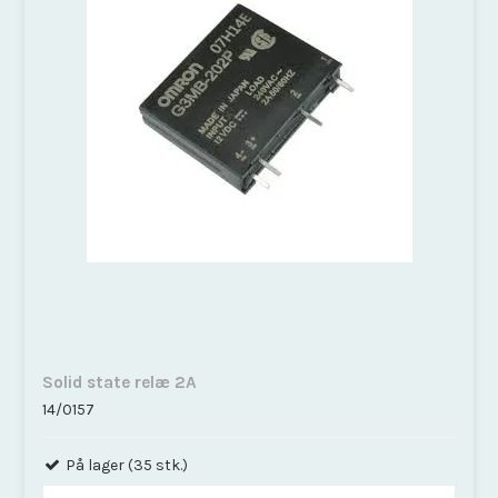
Solid state relæ 2A
14/0157
På lager (35 stk.)