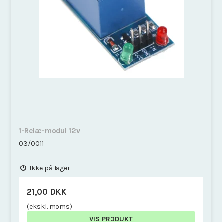
1-Relæ-modul 12v
03/0011
Ikke på lager
21,00 DKK
(ekskl. moms)
VIS PRODUKT