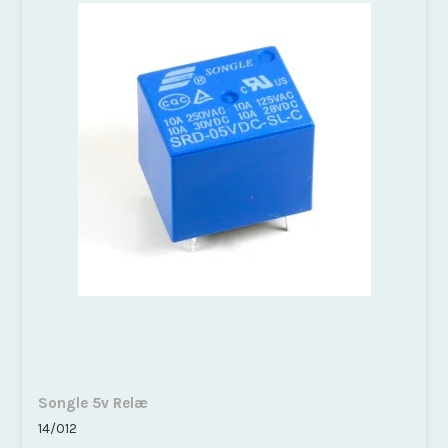
Songle 5v Relæ
14/012