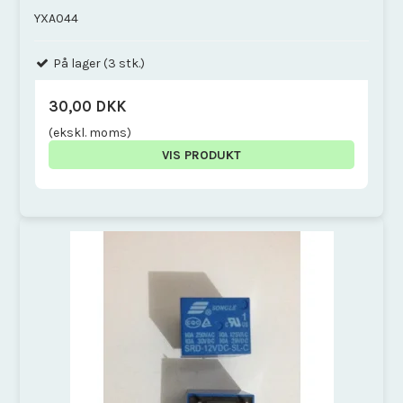
YXA044
På lager (3 stk.)
30,00 DKK
(ekskl. moms)
VIS PRODUKT