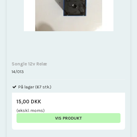
Songle 12v Relæ
14/013
På lager (67 stk.)
15,00 DKK
(ekskl. moms)
VIS PRODUKT