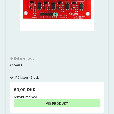
4-Relæ-modul
YXA054
På lager (2 stk.)
60,00 DKK
(ekskl. moms)
VIS PRODUKT