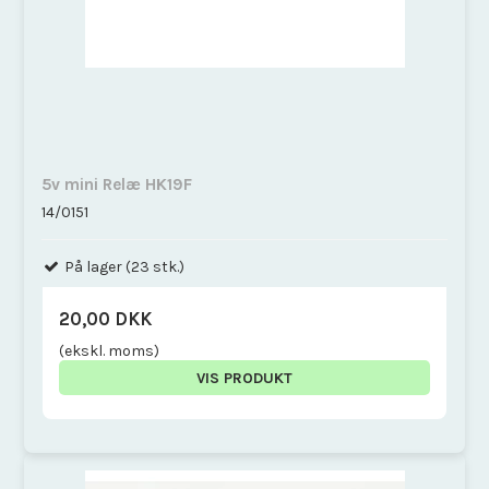
5v mini Relæ HK19F
14/0151
På lager (23 stk.)
20,00 DKK
(ekskl. moms)
VIS PRODUKT