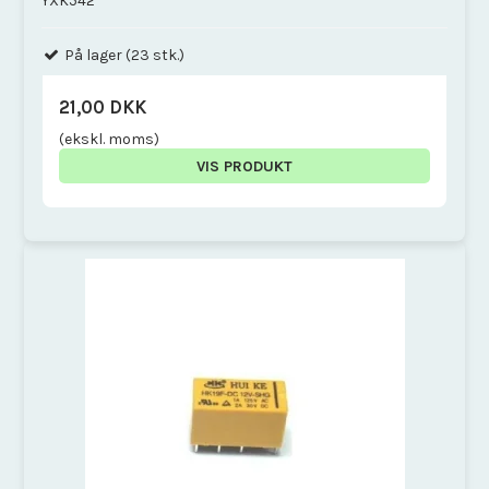
YXK542
På lager (23 stk.)
21,00 DKK
(ekskl. moms)
VIS PRODUKT