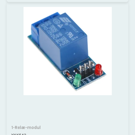
1-Relæ-modul