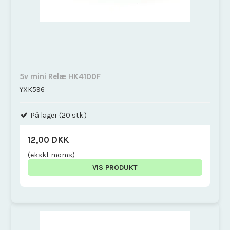
5v mini Relæ HK4100F
YXK596
På lager (20 stk.)
12,00 DKK
(ekskl. moms)
VIS PRODUKT