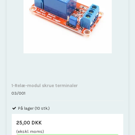
1-Relæ-modul skrue terminaler
03/001
På lager (10 stk.)
25,00 DKK
(ekskl. moms)