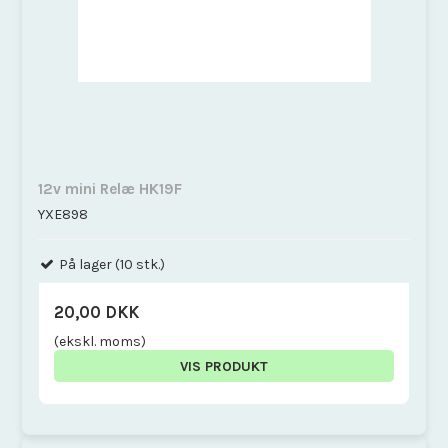
12v mini Relæ HK19F
YXE898
På lager (10 stk.)
20,00 DKK
(ekskl. moms)
VIS PRODUKT