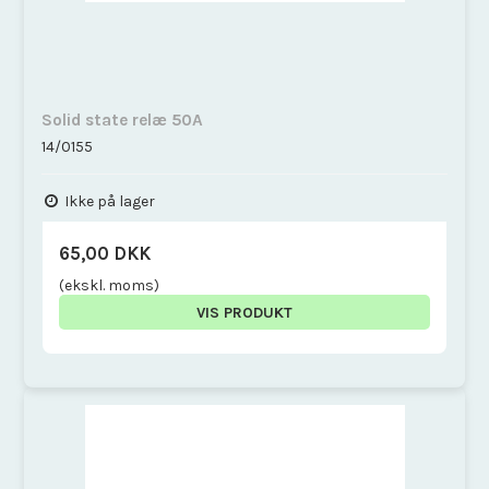
Solid state relæ 50A
14/0155
Ikke på lager
65,00 DKK
(ekskl. moms)
VIS PRODUKT