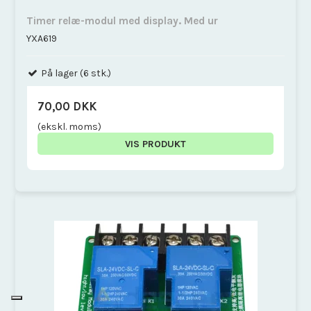
Timer relæ-modul med display. Med ur
YXA619
På lager (6 stk.)
70,00 DKK
(ekskl. moms)
VIS PRODUKT