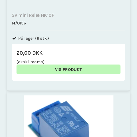
3v mini Relæ HK19F
14/0156
På lager (6 stk.)
20,00 DKK
(ekskl. moms)
VIS PRODUKT