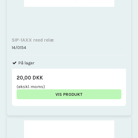
SIP-1AXX reed relæ
14/0154
På lager
20,00 DKK
(ekskl. moms)
VIS PRODUKT