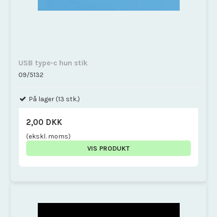
USB type-c hun stik
09/5132
På lager (13 stk.)
2,00 DKK
(ekskl. moms)
VIS PRODUKT