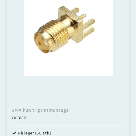
SMA hun til printmontage
YXE622
På lager (60 stk.)