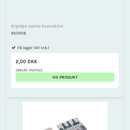
Krympe samle konnektor
99/9108
På lager (40 stk.)
2,00 DKK
(ekskl. moms)
VIS PRODUKT