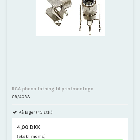
RCA phono fatning til printmontage
09/4033
På lager (45 stk.)
4,00 DKK
(ekskl. moms)