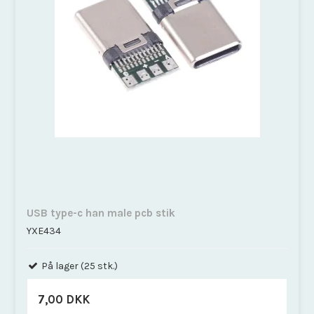
USB type-c han male pcb stik
YXE434
På lager (25 stk.)
7,00 DKK