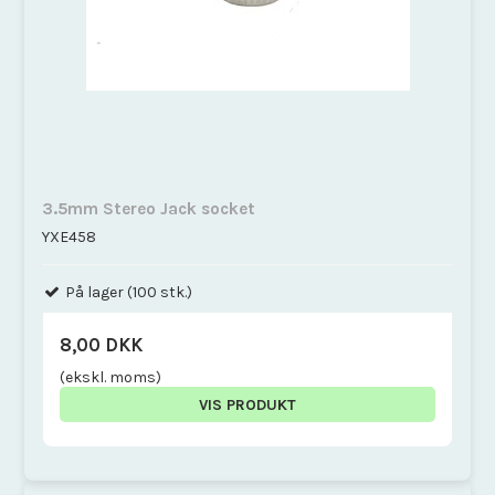
3.5mm Stereo Jack socket
YXE458
På lager (100 stk.)
8,00 DKK
(ekskl. moms)
VIS PRODUKT