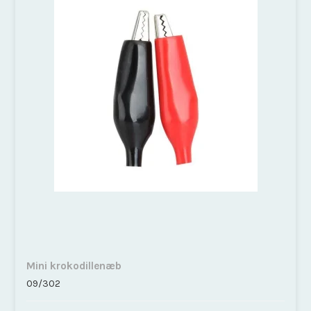
Mini krokodillenæb
09/302