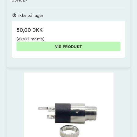
09/1027
Ikke på lager
50,00 DKK
(ekskl. moms)
VIS PRODUKT