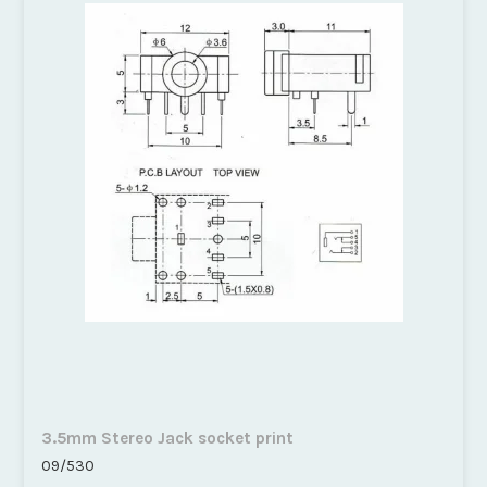
3.5mm Stereo Jack socket print
09/530