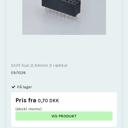
Stift hun 2.54mm 2 rækker
09/1026
På lager
Pris fra
0,70 DKK
(ekskl. moms)
VIS PRODUKT