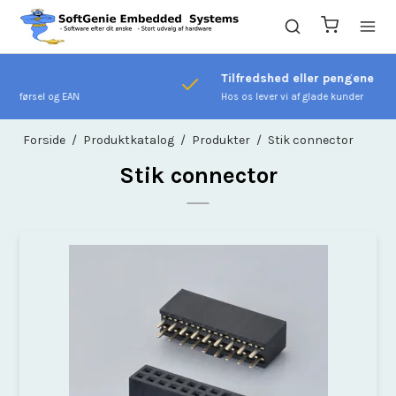
Tilfredshed eller pengene tilbage
Hos os lever vi af glade kunder
Forside
/
Produktkatalog
/
Produkter
/
Stik connector
Stik connector