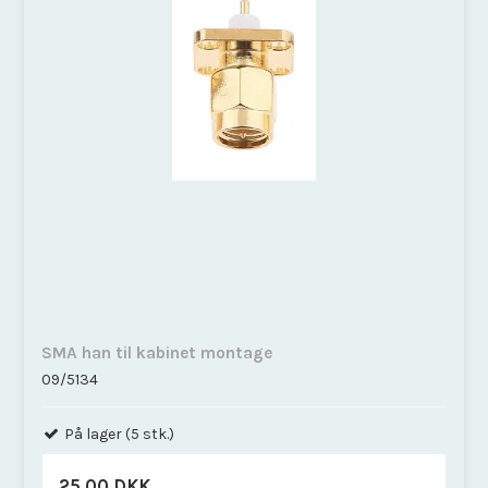
SMA han til kabinet montage
09/5134
På lager (5 stk.)
25,00 DKK