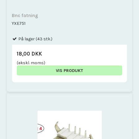
Bnc fatning
YXE751
På lager (43 stk.)
18,00 DKK
(ekskl. moms)
VIS PRODUKT