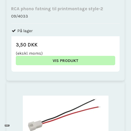
RCA phono fatning til printmontage style-2
09/4033
På lager
3,50 DKK
(ekskl. moms)
VIS PRODUKT