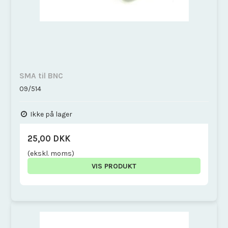
SMA til BNC
09/514
Ikke på lager
25,00 DKK
(ekskl. moms)
VIS PRODUKT