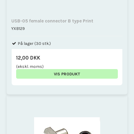
USB-05 female connector B type Print
YXB129
På lager (30 stk.)
12,00 DKK
(ekskl. moms)
VIS PRODUKT