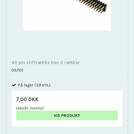
40 pin stiftrække han 2 rækker
09/101
På lager (39 stk.)
7,00 DKK
(ekskl. moms)
VIS PRODUKT