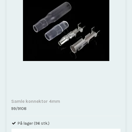
Samle konnektor 4mm
99/9108
På lager (96 stk.)