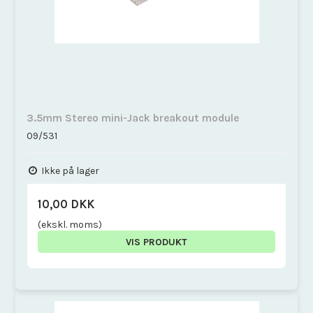
3.5mm Stereo mini-Jack breakout module
09/531
Ikke på lager
10,00 DKK
(ekskl. moms)
VIS PRODUKT