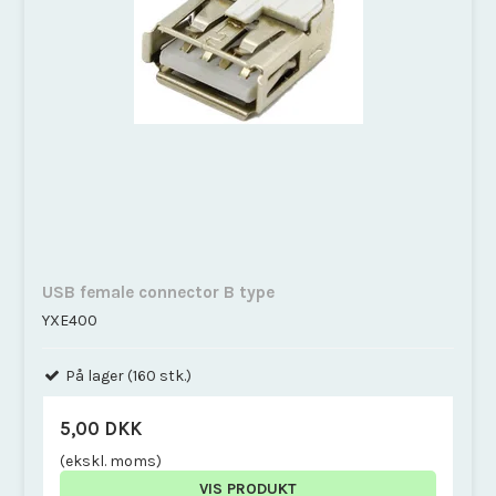
USB female connector B type
YXE400
På lager (160 stk.)
5,00 DKK
(ekskl. moms)
VIS PRODUKT