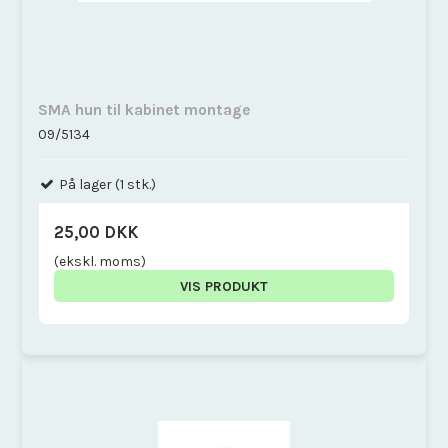
SMA hun til kabinet montage
09/5134
På lager (1 stk.)
25,00 DKK
(ekskl. moms)
VIS PRODUKT