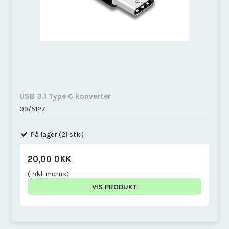
USB 3.1 Type C konverter
09/5127
På lager (21 stk.)
20,00 DKK
(inkl. moms)
VIS PRODUKT