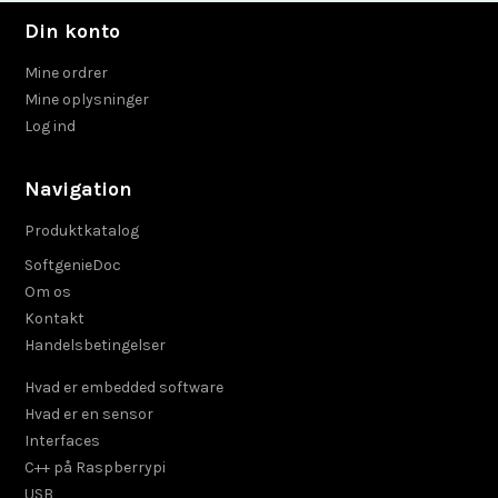
Din konto
Mine ordrer
Mine oplysninger
Log ind
Navigation
Produktkatalog
SoftgenieDoc
Om os
Kontakt
Handelsbetingelser
Hvad er embedded software
Hvad er en sensor
Interfaces
C++ på Raspberrypi
USB