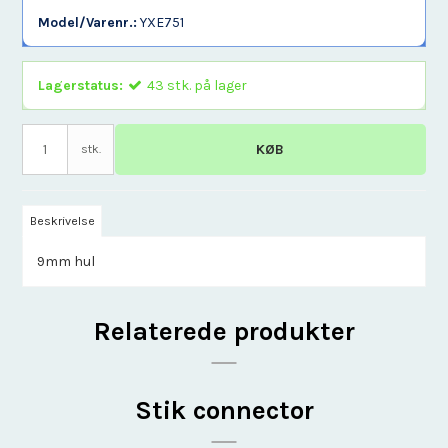
Model/Varenr.:
YXE751
Lagerstatus:
43
stk.
på lager
KØB
stk.
Beskrivelse
9mm hul
Relaterede produkter
Stik connector