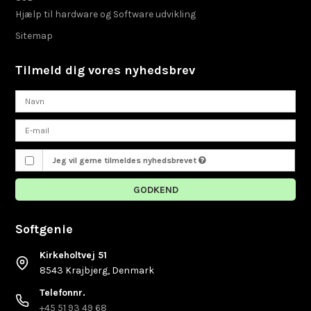
Hjælp til hardware og Software udvikling
Sitemap
Tilmeld dig vores nyhedsbrev
Jeg vil gerne tilmeldes nyhedsbrevet
GODKEND
Softgenie
Kirkeholtvej 51
8543 Krajbjerg, Denmark
Telefonnr.
+45 51 93 49 68