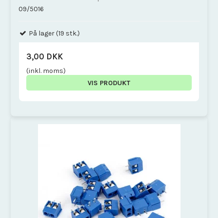
09/5016
På lager (19 stk.)
3,00 DKK
(inkl. moms)
VIS PRODUKT