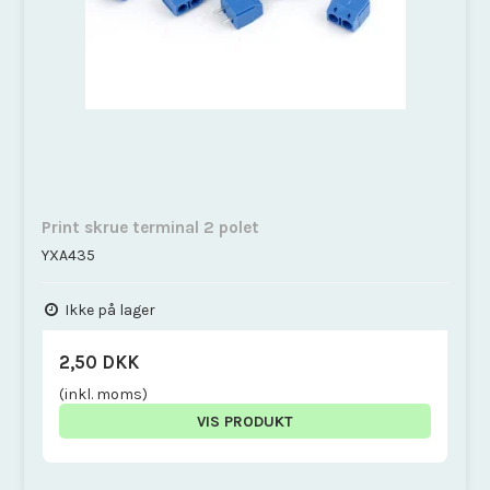
Print skrue terminal 2 polet
YXA435
Ikke på lager
2,50 DKK
(inkl. moms)
VIS PRODUKT