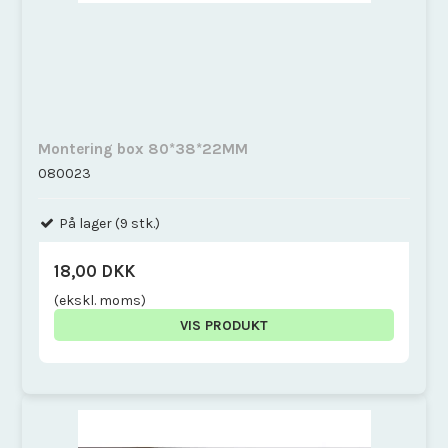
Montering box 80*38*22MM
080023
På lager (9 stk.)
18,00 DKK
(ekskl. moms)
VIS PRODUKT