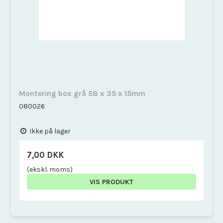
Montering box grå 58 x 35 x 15mm
080026
Ikke på lager
7,00 DKK
(ekskl. moms)
VIS PRODUKT