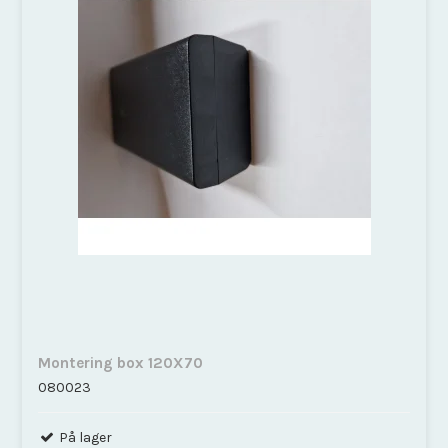
Montering box 120X70
080023
På lager