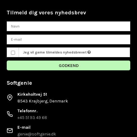
Tilmeld dig vores nyhedsbrev
Jeg vil gerne tilmeldes nyhedsbrevet
GODKEND
Softgenie
Kirkeholtvej 51
8543 Krajbjerg, Denmark
Telefonnr.
+45 51 93 49 68
E-mail
genie@softgenie.dk