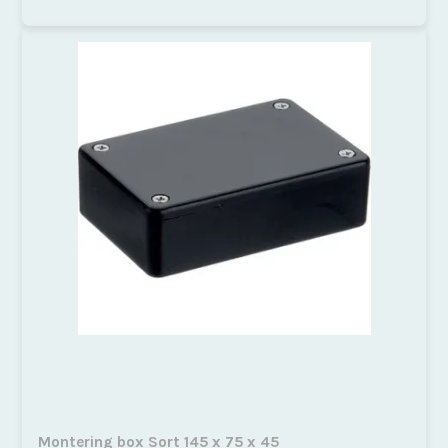
Montering box Sort 145 x 75 x 45