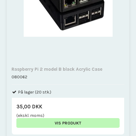
Raspberry Pi 2 model B black Acrylic Case
080062
På lager (20 stk.)
35,00 DKK
(ekskl. moms)
VIS PRODUKT