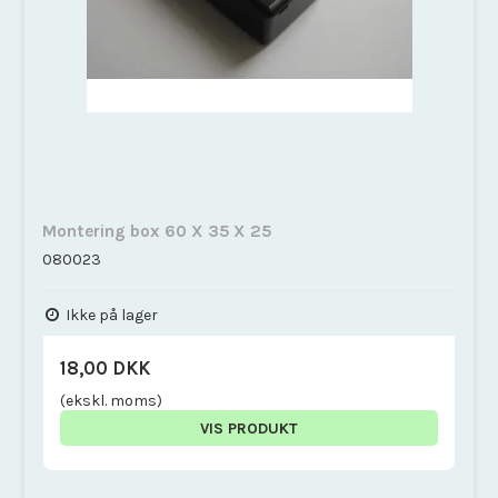
Montering box 60 X 35 X 25
080023
Ikke på lager
18,00 DKK
(ekskl. moms)
VIS PRODUKT