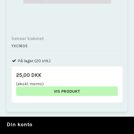
Sensor kabinet
YXC1635
På lager (20 stk.)
25,00 DKK
(ekskl. moms)
VIS PRODUKT
Din konto