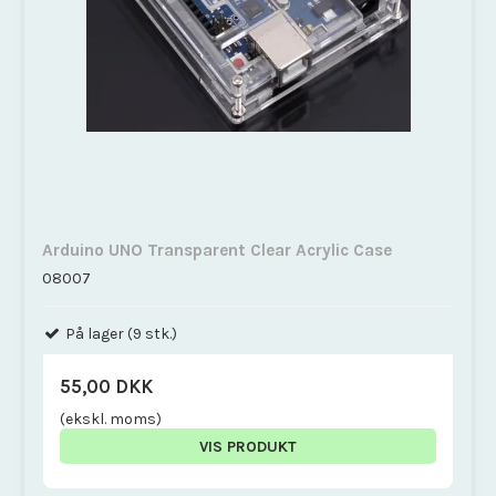
Arduino UNO Transparent Clear Acrylic Case
08007
På lager (9 stk.)
55,00 DKK
(ekskl. moms)
VIS PRODUKT