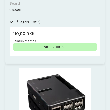
Board
080061
På lager (12 stk.)
110,00 DKK
(ekskl. moms)
VIS PRODUKT