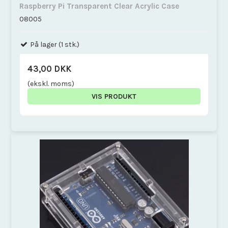
Raspberry Pi Transparent Clear Acrylic Case
08005
På lager (1 stk.)
43,00 DKK
(ekskl. moms)
VIS PRODUKT