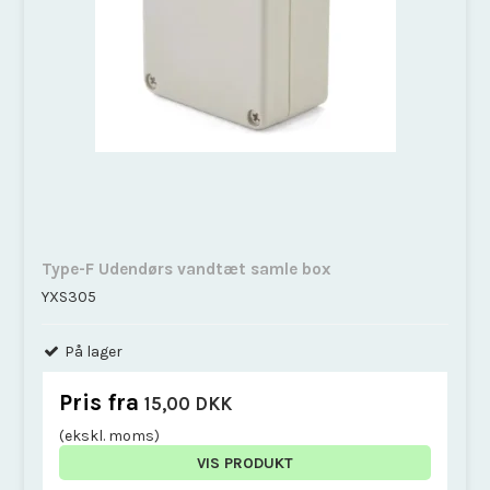
Type-F Udendørs vandtæt samle box
YXS305
På lager
Pris fra
15,00 DKK
(ekskl. moms)
VIS PRODUKT