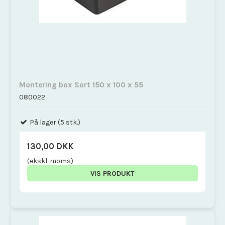
Montering box Sort 150 x 100 x 55
080022
På lager (5 stk.)
130,00 DKK
(ekskl. moms)
VIS PRODUKT