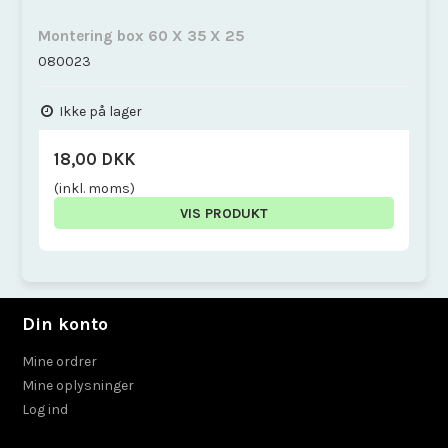
Montering box 60 X 35 X 25
080023
Ikke på lager
18,00 DKK
(inkl. moms)
VIS PRODUKT
Din konto
Mine ordrer
Mine oplysninger
Log ind