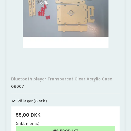
Bluetooth player Transparent Clear Acrylic Case
08007
På lager (3 stk.)
55,00 DKK
(inkl. moms)
VIS PRODUKT