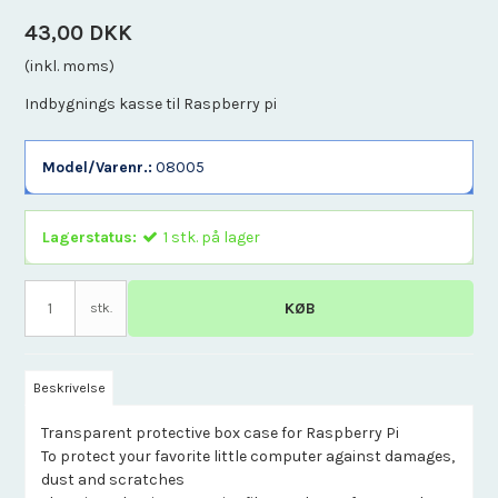
43,00 DKK
(inkl. moms)
Indbygnings kasse til Raspberry pi
Model/Varenr.:
08005
Lagerstatus:
1
stk.
på lager
KØB
stk.
Beskrivelse
Transparent protective box case for Raspberry Pi
To protect your favorite little computer against damages,
dust and scratches