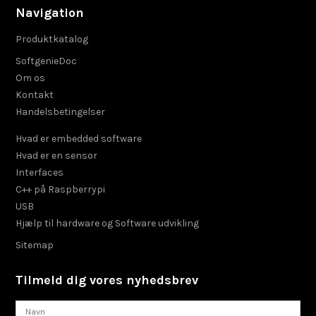
Navigation
Produktkatalog
SoftgenieDoc
Om os
Kontakt
Handelsbetingelser
Hvad er embedded software
Hvad er en sensor
Interfaces
C++ på Raspberrypi
USB
Hjælp til hardware og Software udvikling
Sitemap
Tilmeld dig vores nyhedsbrev