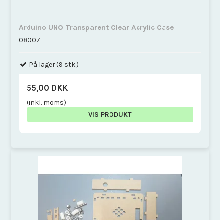
Arduino UNO Transparent Clear Acrylic Case
08007
På lager (9 stk.)
55,00 DKK
(inkl. moms)
VIS PRODUKT