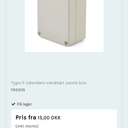
Type-F Udendørs vandtæt samle box
YXS305
På lager
Pris fra
15,00 DKK
(inkl. moms)