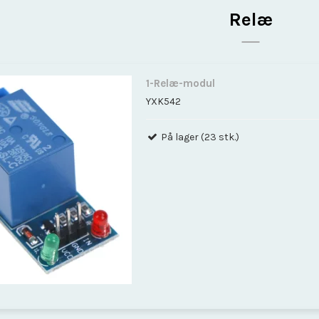
Relæ
1-Relæ-modul
YXK542
På lager (23 stk.)