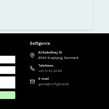
Softgenie
Kirkeholtvej 51
8543 Krajbjerg, Denmark
Telefonnr.
+45 51 93 49 68
E-mail
genie@softgenie.dk