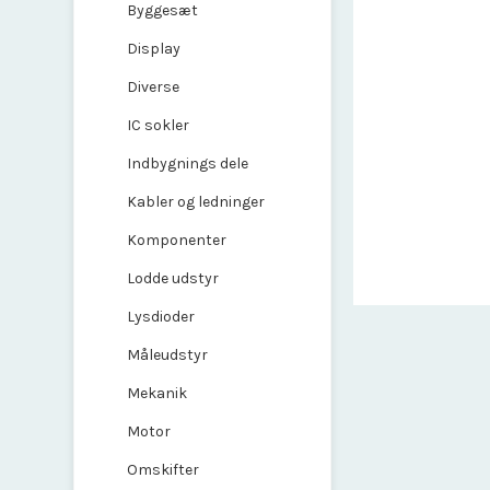
Byggesæt
Display
Diverse
IC sokler
Indbygnings dele
Kabler og ledninger
Komponenter
Lodde udstyr
Lysdioder
Måleudstyr
Mekanik
Motor
Omskifter