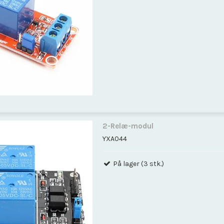
2-Relæ-modul
YXA044
På lager (3 stk.)