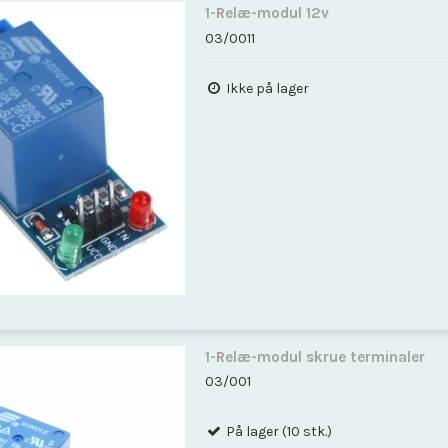
1-Relæ-modul 12v
03/0011
Ikke på lager
1-Relæ-modul skrue terminaler
03/001
På lager (10 stk.)