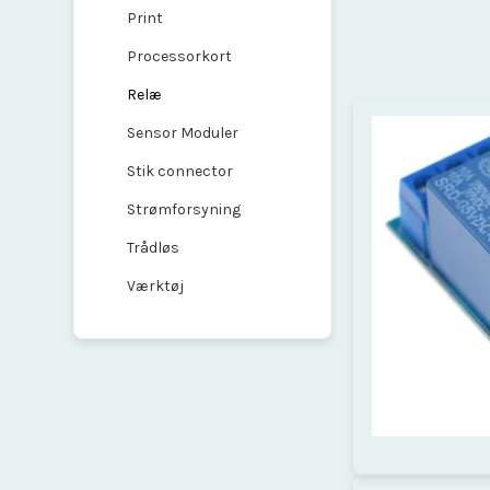
Print
Processorkort
Relæ
Sensor Moduler
Stik connector
Strømforsyning
Trådløs
Værktøj