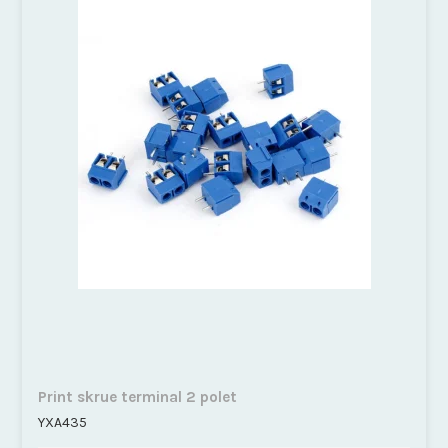
Print skrue terminal 2 polet
YXA435