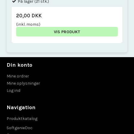
På lager (21 stk.)
20,00 DKK
(inkl. moms)
VIS PRODUKT
Din konto
Mine ordrer
Mine oplysninger
Log ind
Navigation
Produktkatalog
SoftgenieDoc