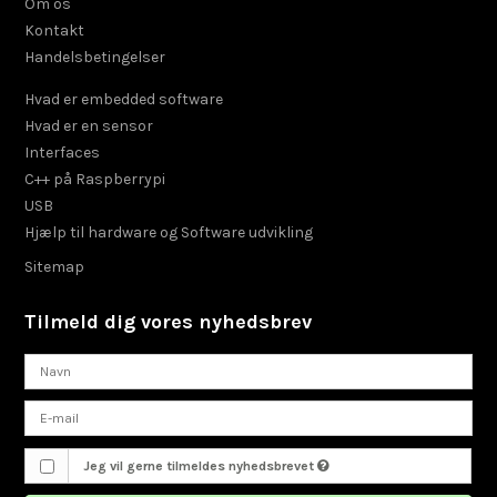
Om os
Kontakt
Handelsbetingelser
Hvad er embedded software
Hvad er en sensor
Interfaces
C++ på Raspberrypi
USB
Hjælp til hardware og Software udvikling
Sitemap
Tilmeld dig vores nyhedsbrev
Jeg vil gerne tilmeldes nyhedsbrevet