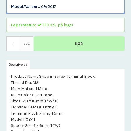
Model/Varenr.:
09/5017
Lagerstatus:
170
stk.
på lager
KØB
stk.
Beskrivelse
Product Name Snap in Screw Terminal Block
Thread Dia. M3
Main Material Metal
Main Color Silver Tone
Size 8 x 8 x 10mm(L*W*H)
Terminal Feet Quantity 4
Terminal Pitch 7mm, 4.5mm
Model PCB-11
Spacer Size 6 x 6mm(L*W)