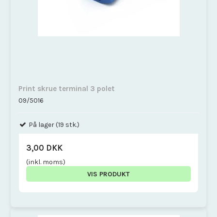
Print skrue terminal 3 polet
09/5016
På lager (19 stk.)
3,00 DKK
(inkl. moms)
VIS PRODUKT