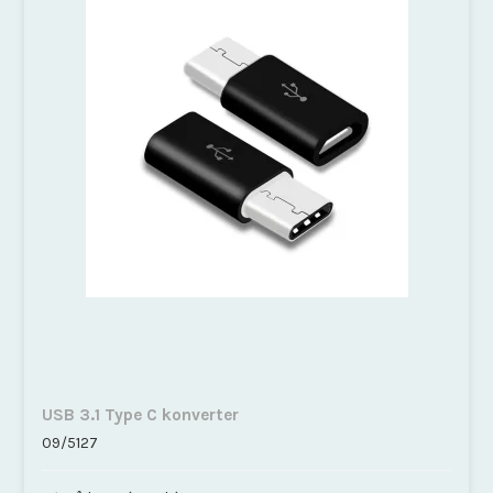
USB 3.1 Type C konverter
09/5127