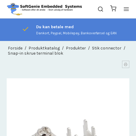
Du kan betale med
Dankort, Paypal, Mobilepay, Bankoverførsel og EAN
Forside
/
Produktkatalog
/
Produkter
/
Stik connector
/
Snap-in skrue terminal blok