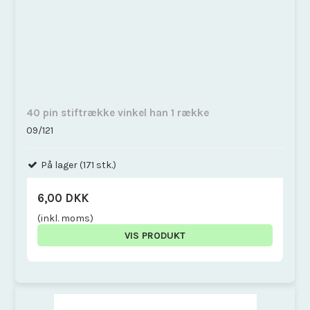
40 pin stiftrække vinkel han 1 række
09/121
På lager (171 stk.)
6,00 DKK
(inkl. moms)
VIS PRODUKT