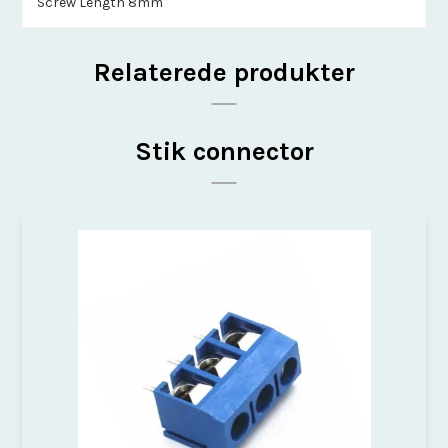
Screw Length 8mm
Relaterede produkter
Stik connector