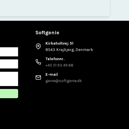
Softgenie
Kirkeholtvej 51
8543 Krajbjerg, Denmark
Telefonnr.
+45 51 93 49 68
E-mail
genie@softgenie.dk