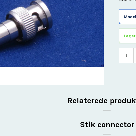
Omskifter
Print
Model
Processorkort
Relæ
Sensor Moduler
Lager
Stik connector
Strømforsyning
Trådløs
Værktøj
Relaterede produk
Stik connector