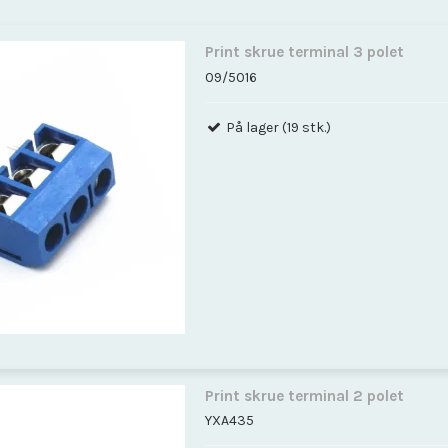
Print skrue terminal 3 polet
09/5016
På lager (19 stk.)
Print skrue terminal 2 polet
YXA435