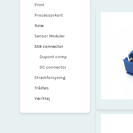
Print
Processorkort
Relæ
Sensor Moduler
Stik connector
Dupont crimp
DC connector
Strømforsyning
Trådløs
Værktøj