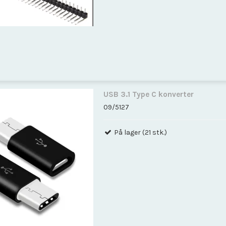
USB 3.1 Type C konverter
09/5127
På lager (21 stk.)