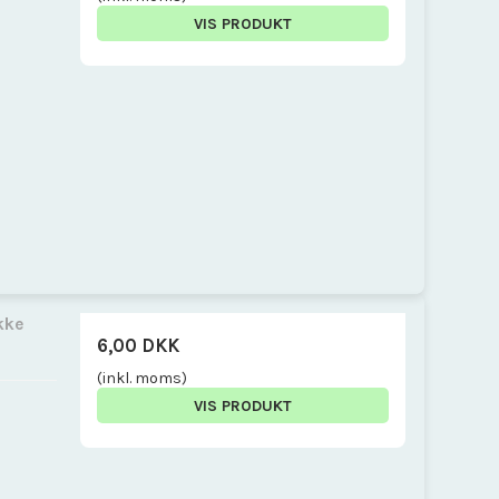
VIS PRODUKT
kke
6,00 DKK
(inkl. moms)
VIS PRODUKT