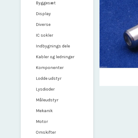
Byggesæt
Display
Diverse
IC sokler
Indbygnings dele
Kabler og ledninger
Komponenter
Lodde udstyr
Lysdioder
Måleudstyr
Mekanik
Motor
Omskifter