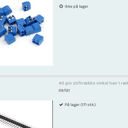
Ikke på lager
40 pin stiftrække vinkel han 1 ræ
09/121
På lager (171 stk.)