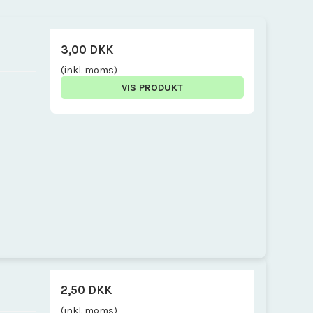
3,00 DKK
(inkl. moms)
VIS PRODUKT
2,50 DKK
(inkl. moms)