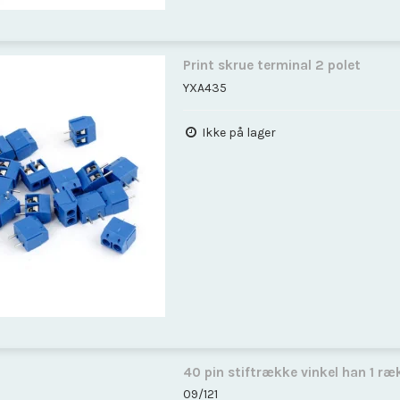
Print skrue terminal 2 polet
YXA435
Ikke på lager
40 pin stiftrække vinkel han 1 ræ
09/121