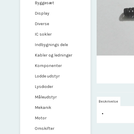
Byggesæt
Display
Diverse
IC sokler
Indbygnings dele
Kabler og ledninger
Komponenter
Lodde udstyr
Lysdioder
Måleudstyr
Beskrivelse
Mekanik
Motor
Omskifter