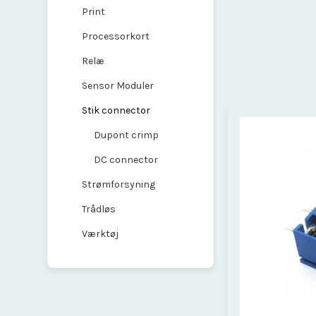
Print
Processorkort
Relæ
Sensor Moduler
Stik connector
Dupont crimp
DC connector
Strømforsyning
Trådløs
Værktøj