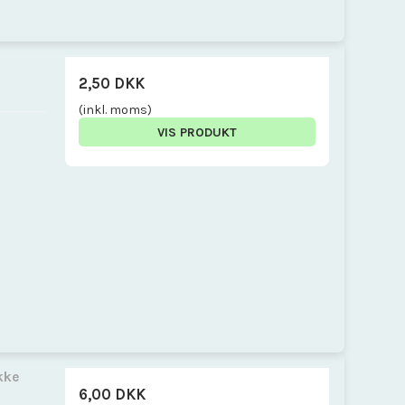
2,50 DKK
(inkl. moms)
VIS PRODUKT
kke
6,00 DKK