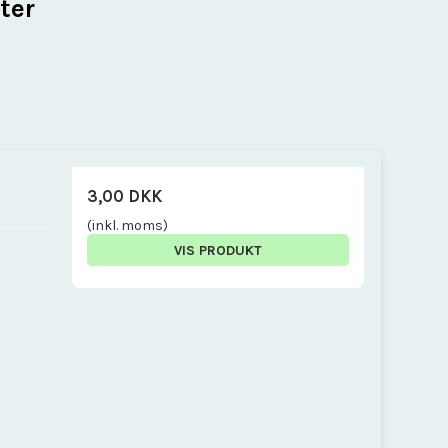
ter
3,00 DKK
(inkl. moms)
VIS PRODUKT