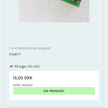
1 x 4 Matrix Key Keypad
YXA677
På lager (10 stk.)
15,00 DKK
(inkl. moms)
VIS PRODUKT