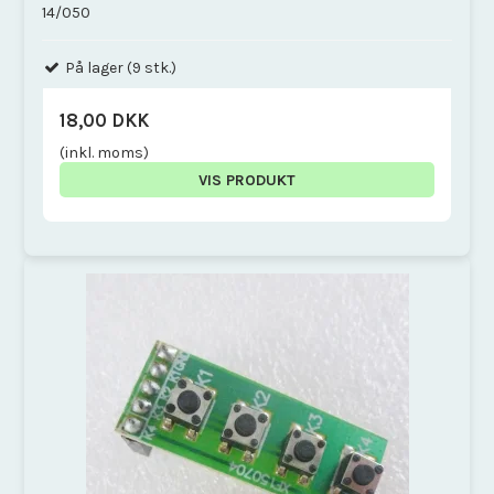
14/050
På lager (9 stk.)
18,00 DKK
(inkl. moms)
VIS PRODUKT