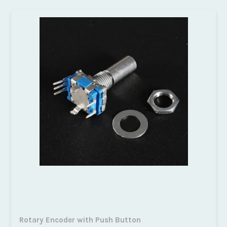
Rotary Encoder with Push Button