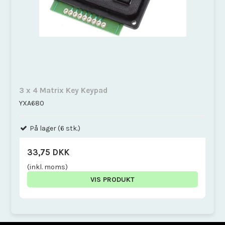
3 x 4 Matrix Key Keypad
YXA680
På lager (6 stk.)
33,75 DKK
(inkl. moms)
VIS PRODUKT