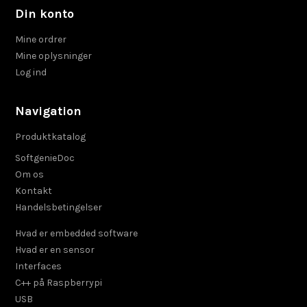
Din konto
Mine ordrer
Mine oplysninger
Log ind
Navigation
Produktkatalog
SoftgenieDoc
Om os
Kontakt
Handelsbetingelser
Hvad er embedded software
Hvad er en sensor
Interfaces
C++ på Raspberrypi
USB