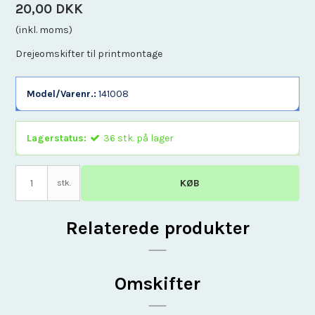
20,00 DKK
(inkl. moms)
Drejeomskifter til printmontage
Model/Varenr.:
141008
Lagerstatus:
36
stk.
på lager
KØB
stk.
Relaterede produkter
Omskifter