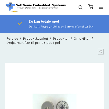
Du kan betale med
Dankort, Paypal, Mobilepay, Bankoverførsel og EAN
Forside
/
Produktkatalog
/
Produkter
/
Omskifter
/
Drejeomskifter til print 6 pos 1 pol