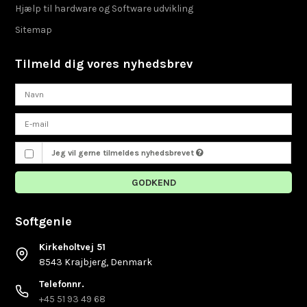
Hjælp til hardware og Software udvikling
Sitemap
Tilmeld dig vores nyhedsbrev
Jeg vil gerne tilmeldes nyhedsbrevet
GODKEND
Softgenie
Kirkeholtvej 51
8543 Krajbjerg, Denmark
Telefonnr.
+45 51 93 49 68