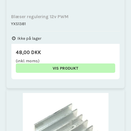
Blæser regulering 12v PWM
YXS1381
Ikke på lager
48,00 DKK
(inkl. moms)
VIS PRODUKT