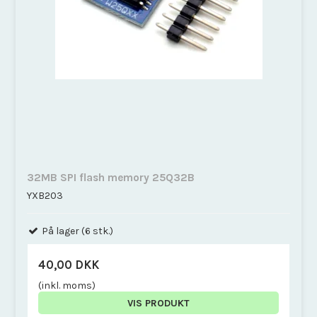
32MB SPI flash memory 25Q32B
YXB203
På lager (6 stk.)
40,00 DKK
(inkl. moms)
VIS PRODUKT