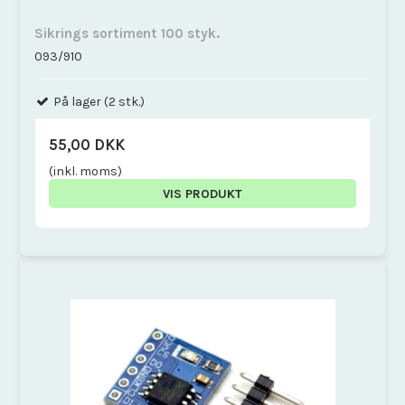
Sikrings sortiment 100 styk.
093/910
På lager (2 stk.)
55,00 DKK
(inkl. moms)
VIS PRODUKT