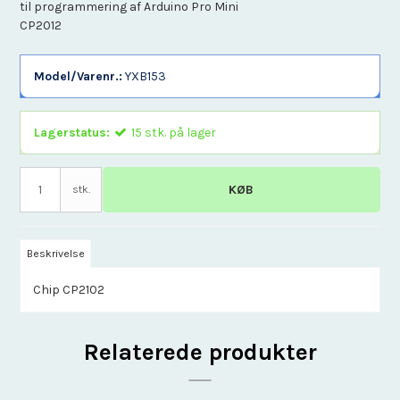
til programmering af Arduino Pro Mini
CP2012
Model/Varenr.:
YXB153
Lagerstatus:
15
stk.
på lager
KØB
stk.
Beskrivelse
Chip CP2102
Relaterede produkter