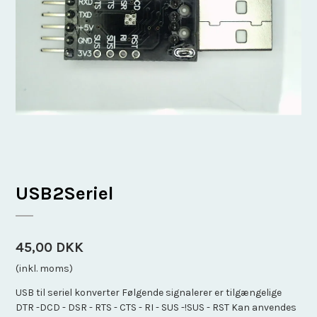
USB2Seriel
45,00 DKK
(inkl. moms)
USB til seriel konverter Følgende signalerer er tilgængelige
DTR -DCD - DSR - RTS - CTS - RI - SUS -!SUS - RST Kan anvendes