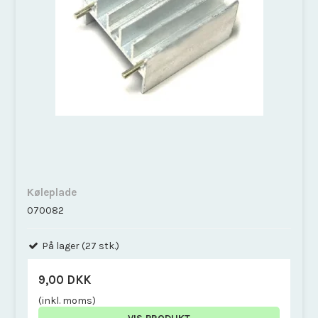
Køleplade
070082
På lager (27 stk.)
9,00 DKK
(inkl. moms)