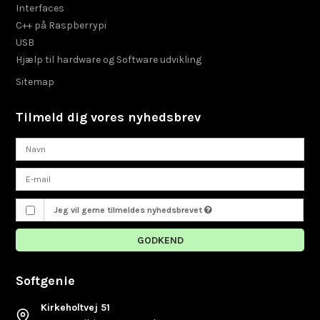
Interfaces
C++ på Raspberrypi
USB
Hjælp til hardware og Software udvikling
Sitemap
Tilmeld dig vores nyhedsbrev
Jeg vil gerne tilmeldes nyhedsbrevet
GODKEND
Softgenie
Kirkeholtvej 51