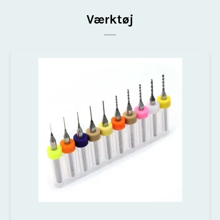
Værktøj