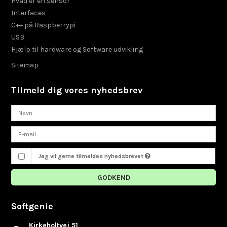
Hvad er en sensor
Interfaces
C++ på Raspberrypi
USB
Hjælp til hardware og Software udvikling
Sitemap
Tilmeld dig vores nyhedsbrev
Jeg vil gerne tilmeldes nyhedsbrevet
GODKEND
Softgenie
Kirkeholtvej 51