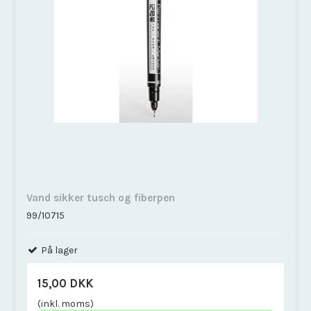
Vand sikker tusch og fiberpen
99/10715
På lager
15,00 DKK
(inkl. moms)