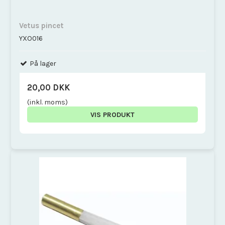
Vetus pincet
YXO016
På lager
20,00 DKK
(inkl. moms)
VIS PRODUKT