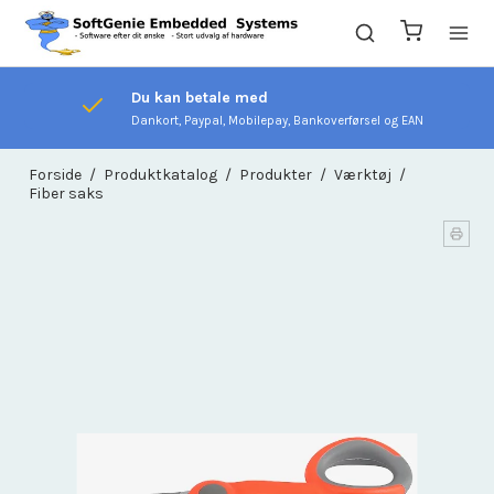
Du kan betale med
Dankort, Paypal, Mobilepay, Bankoverførsel og EAN
Forside
/
Produktkatalog
/
Produkter
/
Værktøj
/
Fiber saks