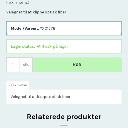
(inkl. moms)
Velegnet til at klippe optisk fiber
Model/Varenr.:
YXC1578
Lagerstatus:
4
stk.
på lager
KØB
stk.
Beskrivelse
Velegnet til at klippe optisk fiber
Relaterede produkter