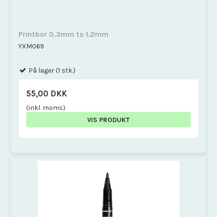
Printbor 0.3mm to 1.2mm
YXM069
På lager (1 stk.)
55,00 DKK
(inkl. moms)
VIS PRODUKT