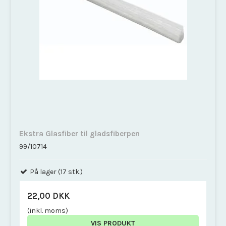
Ekstra Glasfiber til gladsfiberpen
99/10714
På lager (17 stk.)
22,00 DKK
(inkl. moms)
VIS PRODUKT