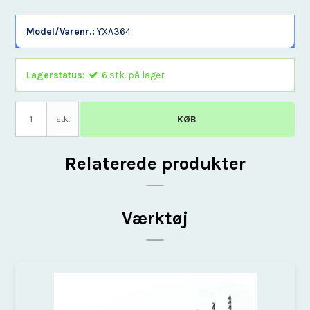
Model/Varenr.:
YXA364
Lagerstatus:
6
stk.
på lager
KØB
stk.
Relaterede produkter
Værktøj