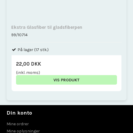
Ekstra Glasfiber til gladsfiberpen
99/10714
På lager (17 stk.)
22,00 DKK
(inkl. moms)
VIS PRODUKT
Din konto
Mine ordrer
Mine oplysninger