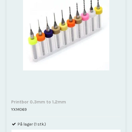
Printbor 0.3mm to 1.2mm
YXM069
På lager (1 stk.)