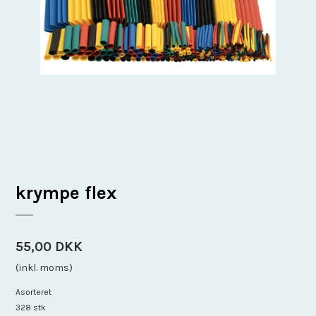
krympe flex
55,00 DKK
(inkl. moms)
Asorteret
328 stk