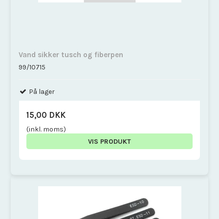
Vand sikker tusch og fiberpen
99/10715
På lager
15,00 DKK
(inkl. moms)
VIS PRODUKT