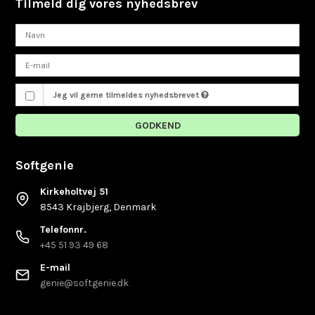
Tilmeld dig vores nyhedsbrev
Jeg vil gerne tilmeldes nyhedsbrevet
GODKEND
Softgenie
Kirkeholtvej 51
8543 Krajbjerg, Denmark
Telefonnr.
+45 51 93 49 68
E-mail
genie@softgenie.dk