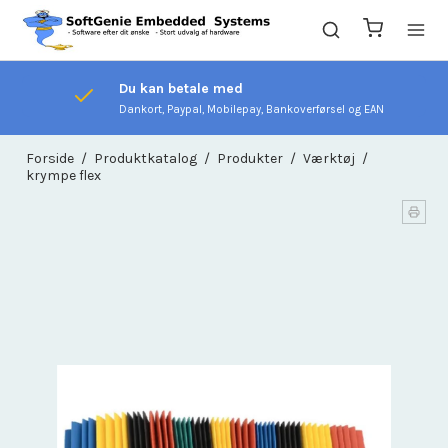
Du kan betale med
Dankort, Paypal, Mobilepay, Bankoverførsel og EAN
Forside
/
Produktkatalog
/
Produkter
/
Værktøj
/
krympe flex