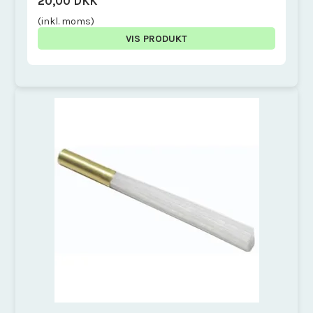
20,00 DKK
(inkl. moms)
VIS PRODUKT