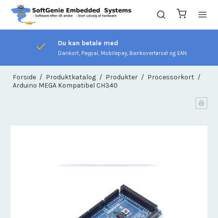
Du kan betale med
Dankort, Paypal, Mobilepay, Bankoverførsel og EAN
Forside
/
Produktkatalog
/
Produkter
/
Processorkort
/
Arduino MEGA Kompatibel CH340