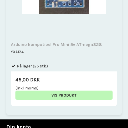
Arduino kompatibel Pro Mini 5v ATmega328
YXA134
På lager (25 stk.)
45,00 DKK
(inkl. moms)
VIS PRODUKT
Din konto