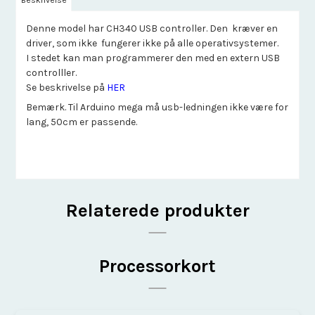
Beskrivelse
Denne model har CH340 USB controller. Den kræver en
driver, som ikke fungerer ikke på alle operativsystemer.
I stedet kan man programmerer den med en extern USB
controlller.
Se beskrivelse på
HER
Bemærk. Til Arduino mega må usb-ledningen ikke være for
lang, 50cm er passende.
Relaterede produkter
Processorkort