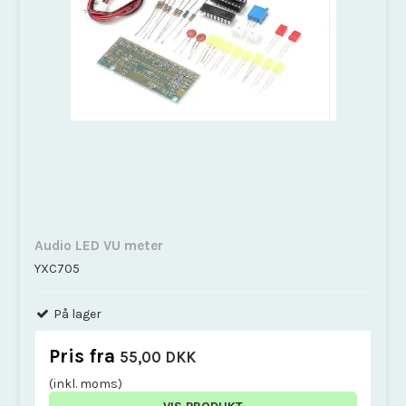
Audio LED VU meter
YXC705
På lager
Pris fra
55,00 DKK
(inkl. moms)