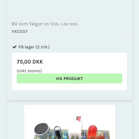
Bil som følger en line. Lav sev.
YXC037
På lager (2 stk.)
75,00 DKK
(inkl. moms)
VIS PRODUKT