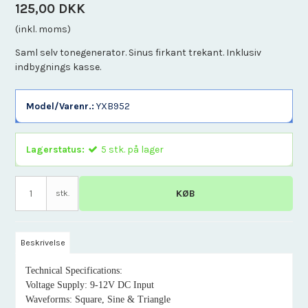
125,00 DKK
(inkl. moms)
Saml selv tonegenerator. Sinus firkant trekant. Inklusiv
indbygnings kasse.
Model/Varenr.:
YXB952
Lagerstatus:
5
stk.
på lager
KØB
stk.
Beskrivelse
Technical Specifications:
Voltage Supply: 9-12V DC Input
Waveforms: Square, Sine & Triangle