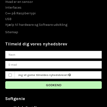
Hvad er en sensor
Interfaces
C++ på Raspberrypi
USB
Hjælp til hardware og Software udvikling
Sitemap
Tilmeld dig vores nyhedsbrev
Jeg vil gerne tilmeldes nyhedsbrevet
GODKEND
Softgenie