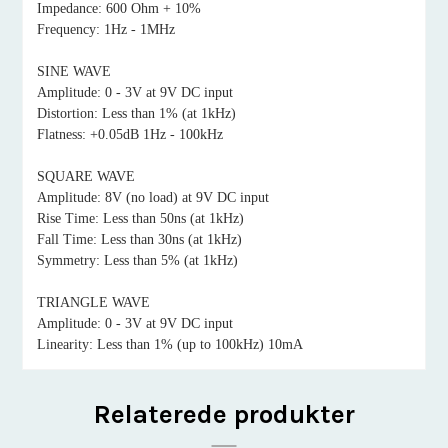
Impedance: 600 Ohm + 10%
Frequency: 1Hz - 1MHz
SINE WAVE
Amplitude: 0 - 3V at 9V DC input
Distortion: Less than 1% (at 1kHz)
Flatness: +0.05dB 1Hz - 100kHz
SQUARE WAVE
Amplitude: 8V (no load) at 9V DC input
Rise Time: Less than 50ns (at 1kHz)
Fall Time: Less than 30ns (at 1kHz)
Symmetry: Less than 5% (at 1kHz)
TRIANGLE WAVE
Amplitude: 0 - 3V at 9V DC input
Linearity: Less than 1% (up to 100kHz) 10mA
Relaterede produkter