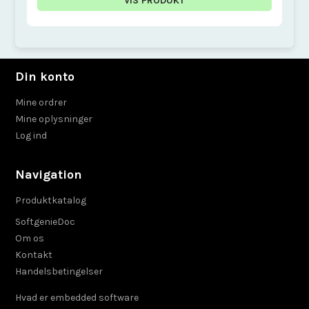
VIS PRODUKT
Din konto
Mine ordrer
Mine oplysninger
Log ind
Navigation
Produktkatalog
SoftgenieDoc
Om os
Kontakt
Handelsbetingelser
Hvad er embedded software