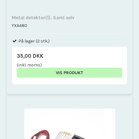
Metal detektor(1). Saml selv
YXA480
På lager (2 stk.)
35,00 DKK
(inkl. moms)
VIS PRODUKT