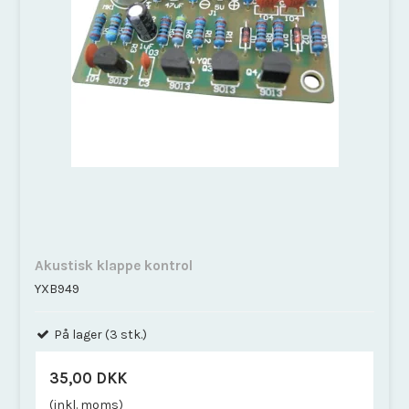
Akustisk klappe kontrol
YXB949
På lager (3 stk.)
35,00 DKK
(inkl. moms)