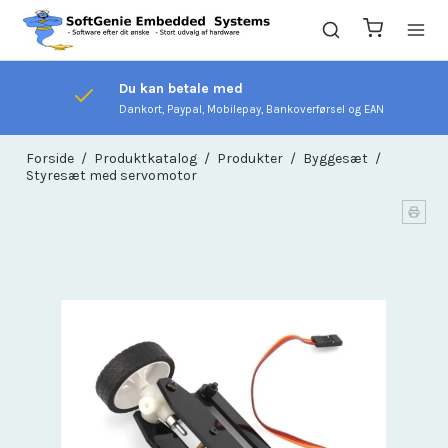
Du kan betale med
Dankort, Paypal, Mobilepay, Bankoverførsel og EAN
Forside
/
Produktkatalog
/
Produkter
/
Byggesæt
/
Styresæt med servomotor