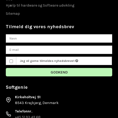
Hjælp til hardware og Software udvikling
Sitemap
Tilmeld dig vores nyhedsbrev
Jeg vil gerne tilmeldes nyhedsbrevet
GODKEND
Softgenie
Kirkeholtvej 51
8543 Krajbjerg, Denmark
Telefonnr.
+45 51 93 49 68