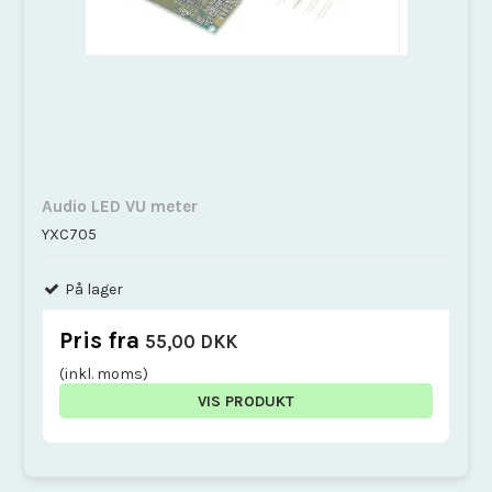
Audio LED VU meter
YXC705
På lager
Pris fra
55,00 DKK
(inkl. moms)
VIS PRODUKT