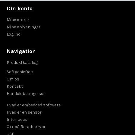
Din konto
Mine ordrer
Mine oplysninger
Log ind
Navigation
Produktkatalog
SoftgenieDoc
Om os
Kontakt
Handelsbetingelser
Hvad er embedded software
Hvad er en sensor
Interfaces
C++ på Raspberrypi
USB