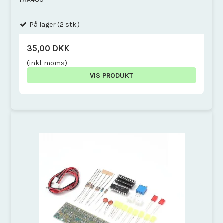
På lager (2 stk.)
35,00 DKK
(inkl. moms)
VIS PRODUKT