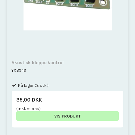
Akustisk klappe kontrol
YXB949
På lager (3 stk.)
35,00 DKK
(inkl. moms)
VIS PRODUKT