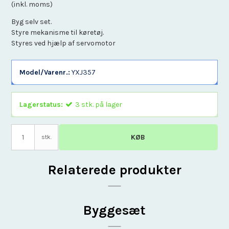
(inkl. moms)
Byg selv set.
Styre mekanisme til køretøj.
Styres ved hjælp af servomotor
Model/Varenr.:
YXJ357
Lagerstatus:
3
stk.
på lager
KØB
stk.
Relaterede produkter
Byggesæt