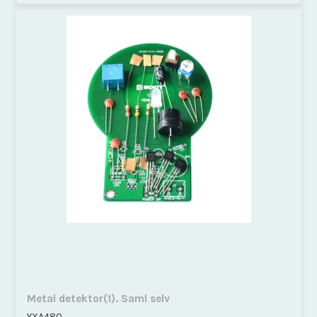
Metal detektor(1). Saml selv
YXA480