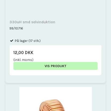
330uH smd selvinduktion
99/10716
På lager (17 stk.)
12,00 DKK
(inkl. moms)
VIS PRODUKT