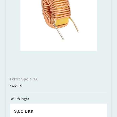
Ferrit Spole 3A
YX121-X
På lager
9,00 DKK