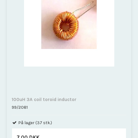
100uH 3A coil toroid inductor
99/2081
På lager (37 stk.)
7,00 DKK