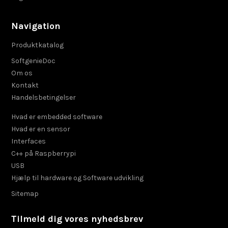
Navigation
Produktkatalog
SoftgenieDoc
Om os
Kontakt
Handelsbetingelser
Hvad er embedded software
Hvad er en sensor
Interfaces
C++ på Raspberrypi
USB
Hjælp til hardware og Software udvikling
Sitemap
Tilmeld dig vores nyhedsbrev