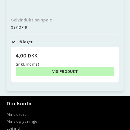
Selvinduktion spole
99/10716
På lager
4,00 DKK
(inkl. moms)
VIS PRODUKT
Din konto
Mine ordrer
Mine oplysninger
Log ind