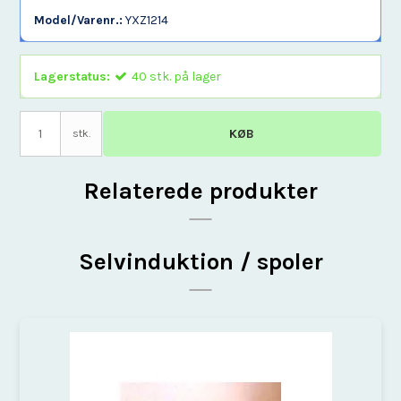
Model/Varenr.:
YXZ1214
Lagerstatus:
40
stk.
på lager
KØB
stk.
Relaterede produkter
Selvinduktion / spoler