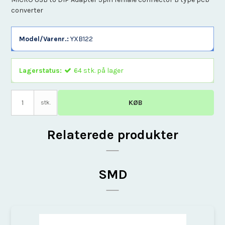
converter
Model/Varenr.:
YXB122
Lagerstatus:
64
stk.
på lager
KØB
stk.
Relaterede produkter
SMD