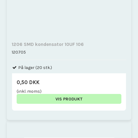
1206 SMD kondensator 10UF 106
120705
På lager (20 stk.)
0,50 DKK
(inkl. moms)
VIS PRODUKT