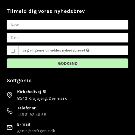
Tilmeld dig vores nyhedsbrev
Jeg vil gerne tilmeldes nyhedsbrevet
GODKEND
Softgenie
Kirkeholtvej 51
8543 Krajbjerg, Denmark
Telefonnr.
+45 51 93 49 68
E-mail
genie@softgenie.dk