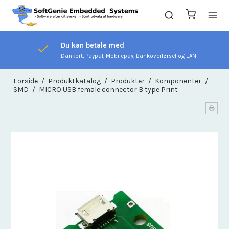
Du kan betale med
Dankort, Paypal, Mobilepay, Bankoverførsel og EAN
Forside
/
Produktkatalog
/
Produkter
/
Komponenter
/
SMD
/
MICRO USB female connector B type Print