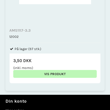
AMS1117-3.3
12002
På lager (97 stk.)
3,50 DKK
(inkl. moms)
VIS PRODUKT
Din konto