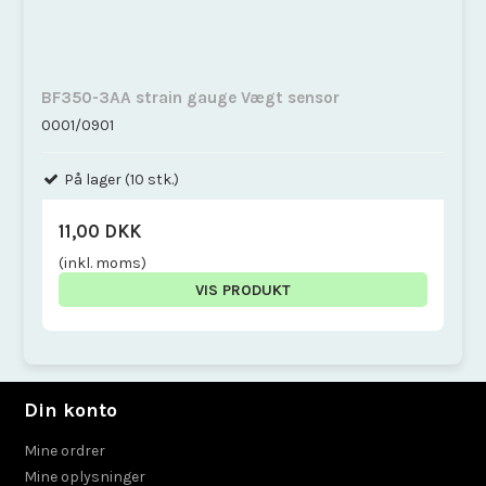
BF350-3AA strain gauge Vægt sensor
0001/0901
På lager (10 stk.)
11,00 DKK
(inkl. moms)
VIS PRODUKT
Din konto
Mine ordrer
Mine oplysninger