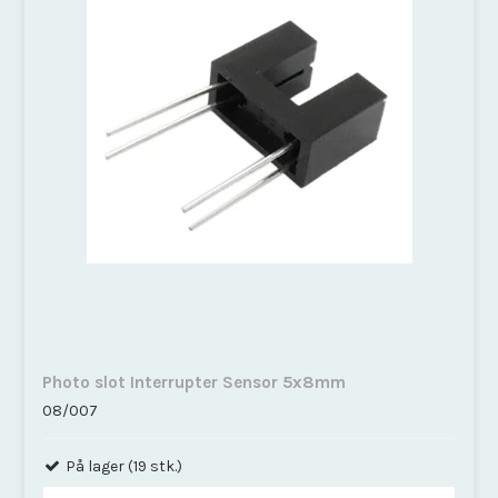
Photo slot Interrupter Sensor 5x8mm
08/007
På lager (19 stk.)