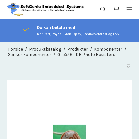
Du kan betale med
Dankort, Paypal, Mobilepay, Bankoverførsel og EAN
Forside
/
Produktkatalog
/
Produkter
/
Komponenter
/
Sensor komponenter
/
GL5528 LDR Photo Resistors