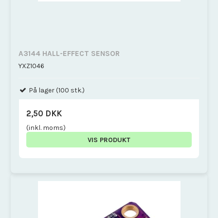
A3144 HALL-EFFECT SENSOR
YXZ1046
På lager (100 stk.)
2,50 DKK
(inkl. moms)
VIS PRODUKT