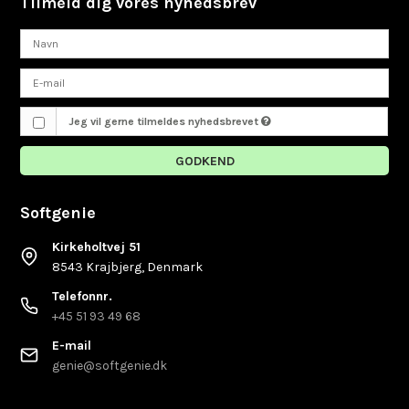
Tilmeld dig vores nyhedsbrev
Jeg vil gerne tilmeldes nyhedsbrevet
GODKEND
Softgenie
Kirkeholtvej 51
8543 Krajbjerg, Denmark
Telefonnr.
+45 51 93 49 68
E-mail
genie@softgenie.dk