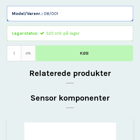
Model/Varenr.:
08/001
Lagerstatus:
325
stk.
på lager
KØB
stk.
Relaterede produkter
Sensor komponenter