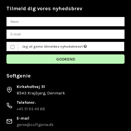
Tilmeld dig vores nyhedsbrev
Jeg vil gerne tilmeldes nyhedsbrevet
GODKEND
Softgenie
Kirkeholtvej 51
8543 Krajbjerg, Denmark
Telefonnr.
+45 51 93 49 68
E-mail
genie@softgenie.dk