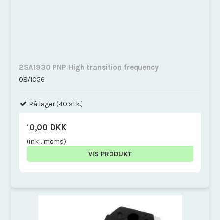
2SA1930 PNP High transition frequency
08/1056
På lager (40 stk.)
10,00 DKK
(inkl. moms)
VIS PRODUKT