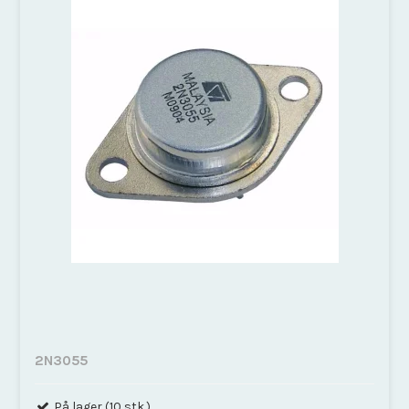
2N3055
På lager (10 stk.)