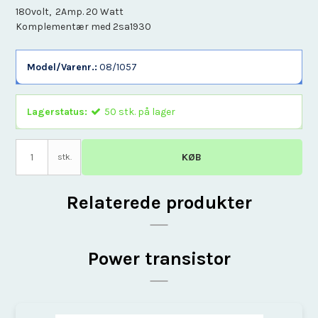
180volt, 2Amp. 20 Watt
Komplementær med 2sa1930
Model/Varenr.:
08/1057
Lagerstatus:
50
stk.
på lager
KØB
stk.
Relaterede produkter
Power transistor