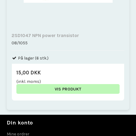
2SD1047 NPN power transistor
08/1055
På lager (6 stk.)
15,00 DKK
(inkl. moms)
VIS PRODUKT
Din konto
Mine ordrer