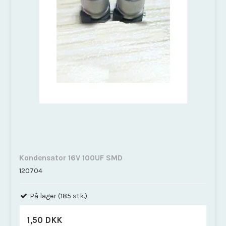
Kondensator 16V 100UF SMD
120704
På lager (185 stk.)
1,50 DKK