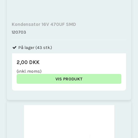
Kondensator 16V 470UF SMD
120703
På lager (43 stk.)
2,00 DKK
(inkl. moms)
VIS PRODUKT