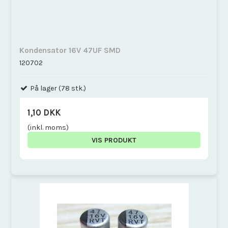
Kondensator 16V 47UF SMD
120702
På lager (78 stk.)
1,10 DKK
(inkl. moms)
VIS PRODUKT