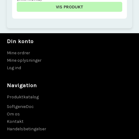
VIS PRODUKT
Din konto
Mine ordrer
Mine oplysninger
Log ind
Navigation
Produktkatalog
SoftgenieDoc
Om os
Kontakt
Handelsbetingelser