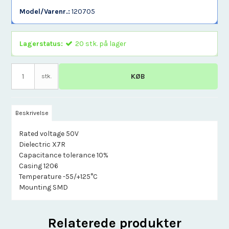
Model/Varenr.:
120705
Lagerstatus:
20
stk.
på lager
KØB
stk.
Beskrivelse
Rated voltage 50V
Dielectric X7R
Capacitance tolerance 10%
Casing 1206
Temperature -55/+125°C
Mounting SMD
Relaterede produkter