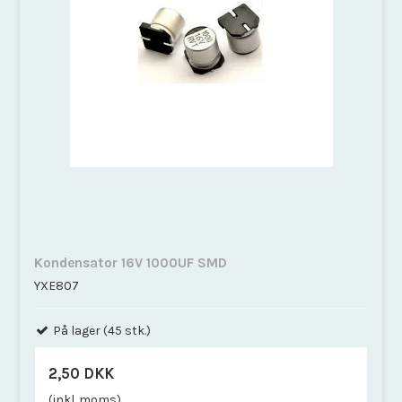
Kondensator 16V 1000UF SMD
YXE807
På lager (45 stk.)
2,50 DKK
(inkl. moms)